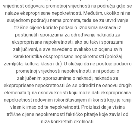
vrijednost odgovara prometnoj vrijednosti na području gdje se
nalaze eksproprisane nepokretnosti. Međutim, ukoliko ni na
susjednom području nema prometa, tada se za utvrđivanje
tržišne cijene koriste podaci o iznosima naknada iz
postignutih sporazuma za određivanje naknada za
eksproprisane nepokretnosti, ako su takvi sporazumi
zaključivani, a sve navedeno svakako uz ocjenu svih
karakteristika eksproprisane nepokretnosti (položaj
zemljišta, kultura, klasa i dr.). U slučaju da ne postoje podaci o
prometnoj vrijednosti nepokretnosti, a ni podaci o
zaključenim sporazumima o naknadi, naknada za
eksproprisane nepokretnosti će se odrediti na osnovu drugih
elemenata tj. na osnovu koristi koju može dati eksproprisana
nepokretnost redovnim iskorištavanjem ili koristi koju je raniji
vlasnik imao od te nepokretnosti. Proizlazi da je visina
tržišne cijene nepokretnosti faktičko pitanje koje zavisi od
niza konkretnih okolnosti.