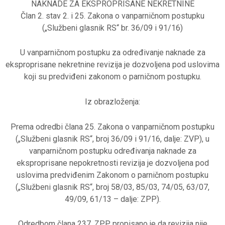
NAKNADE ZA EKSPROPRISANE NEKRETNINE
Član 2. stav 2. i 25. Zakona o vanparničnom postupku
(„Službeni glasnik RS“ br. 36/09 i 91/16)
U vanparničnom postupku za određivanje naknade za
eksproprisane nekretnine revizija je dozvoljena pod uslovima
koji su predviđeni zakonom o parničnom postupku.
Iz obrazloženja:
Prema odredbi člana 25. Zakona o vanparničnom postupku
(„Službeni glasnik RS“, broj 36/09 i 91/16, dalje: ZVP), u
vanparničnom postupku određivanja naknade za
eksproprisane nepokretnosti revizija je dozvoljena pod
uslovima predviđenim Zakonom o parničnom postupku
(„Službeni glasnik RS“, broj 58/03, 85/03, 74/05, 63/07,
49/09, 61/13 – dalje: ZPP).
Odredbom člana 237. ZPP propisano je da revizija nije