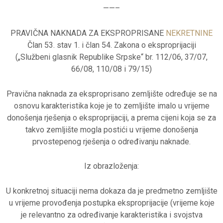
——–
PRAVIČNA NAKNADA ZA EKSPROPRISANE
NEKRETNINE
Član 53. stav 1. i član 54. Zakona o eksproprijaciji
(„Službeni glasnik Republike Srpske“ br. 112/06, 37/07,
66/08, 110/08 i 79/15)
Pravična naknada za eksproprisano zemljište određuje se na
osnovu karakteristika koje je to zemljište imalo u vrijeme
donošenja rješenja o eksproprijaciji, a prema cijeni koja se za
takvo zemljište mogla postići u vrijeme donošenja
prvostepenog rješenja o određivanju naknade.
Iz obrazloženja:
U konkretnoj situaciji nema dokaza da je predmetno zemljište
u vrijeme provođenja postupka eksproprijacije (vrijeme koje
je relevantno za određivanje karakteristika i svojstva