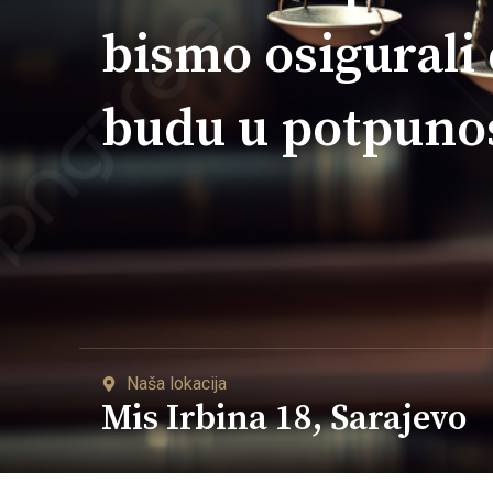
bismo osigurali
budu u potpunos
Naša lokacija
Mis Irbina 18, Sarajevo