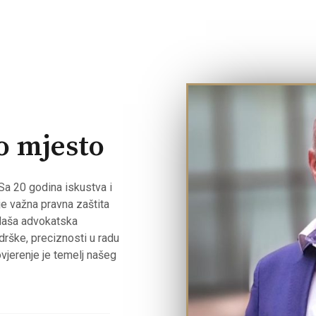
o mjesto
Sa 20 godina iskustva i
je važna pravna zaštita
 Naša advokatska
drške, preciznosti u radu
vjerenje je temelj našeg