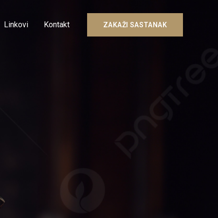
Linkovi
Kontakt
ZAKAŽI SASTANAK