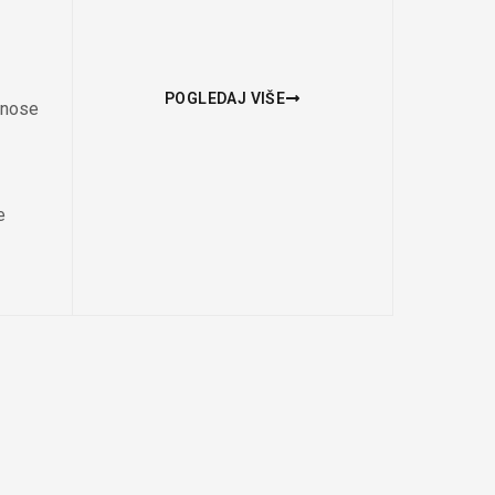
POGLEDAJ VIŠE
dnose
e