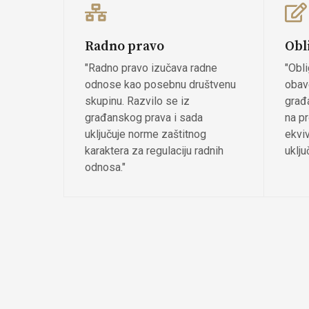
Radno pravo
Obl
"Radno pravo izučava radne
"Obl
odnose kao posebnu društvenu
obav
skupinu. Razvilo se iz
građ
građanskog prava i sada
na pr
uključuje norme zaštitnog
ekvi
karaktera za regulaciju radnih
uklju
odnosa."