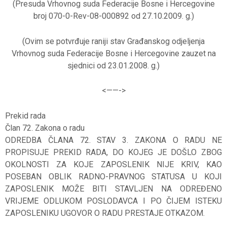
(Presuda Vrhovnog suda Federacije Bosne i Hercegovine
broj 070-0-Rev-08-000892 od 27.10.2009. g.)
(Ovim se potvrđuje raniji stav Građanskog odjeljenja
Vrhovnog suda Federacije Bosne i Hercegovine zauzet na
sjednici od 23.01.2008. g.)
<——-
>
Prekid rada
Član 72. Zakona o radu
ODREDBA ČLANA 72. STAV 3. ZAKONA O RADU NE
PROPISUJE PREKID RADA, DO KOJEG JE DOŠLO ZBOG
OKOLNOSTI ZA KOJE ZAPOSLENIK NIJE KRIV, KAO
POSEBAN OBLIK RADNO-PRAVNOG STATUSA U KOJI
ZAPOSLENIK MOŽE BITI STAVLJEN NA ODREĐENO
VRIJEME ODLUKOM POSLODAVCA I PO ČIJEM ISTEKU
ZAPOSLENIKU UGOVOR O RADU PRESTAJE OTKAZOM.