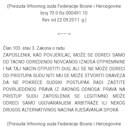
(Presuda Vrhovnog suda Federacije Bosne i Hercegovine
broj 70 0 Rs 000491 10
Rev od 22.09.2011. g.)
<——-
>
Član 103. stav 3. Zakona o radu
ZAPOSLENIK, KAO POVJERILAC, MOŽE SE ODRECI SAMO
OD TACNO ODREDENOG NOVCANOG IZNOSA OTPREMNINE
I NA TAJ NACIN OTPUSTITI DUG, ALI SE NE MOŽE ODRECI
OD PRISTUPA SUDU NITI MU SE MOŽE STVORITI OBAVEZA
DA NE POKRECE SUDSKI POSTUPAK RADI ZAŠTITE
POVRIJEDENOG PRAVA IZ RADNOG ODNOSA. PRAVA NA
PRISTUP SUDU ZAPOSLENIK SE LEGITIMNO MOŽE
ODRECI SAMO UGOVARANJEM ARBITRAŽE ILI NEKOG
DRUGOG ALTERNATIVNOG NACINA RJEŠAVANJA SPORA.
(Presuda Vrhovnog suda Federacije Bosne i Hercegovine