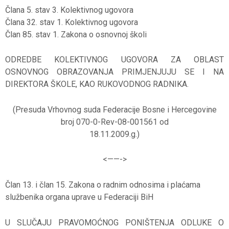
Člana 5. stav 3. Kolektivnog ugovora
Člana 32. stav 1. Kolektivnog ugovora
Član 85. stav 1. Zakona o osnovnoj školi
ODREDBE KOLEKTIVNOG UGOVORA ZA OBLAST
OSNOVNOG OBRAZOVANJA PRIMJENJUJU SE I NA
DIREKTORA ŠKOLE, KAO RUKOVODNOG RADNIKA.
(Presuda Vrhovnog suda Federacije Bosne i Hercegovine
broj 070-0-Rev-08-001561 od
18.11.2009.g.)
<——-
>
Član 13. i član 15. Zakona o radnim odnosima i plaćama
službenika organa uprave u Federaciji BiH
U SLUČAJU PRAVOMOĆNOG PONIŠTENJA ODLUKE O