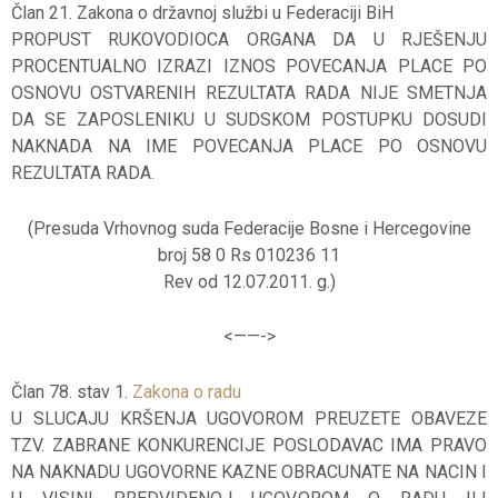
Član 21. Zakona o državnoj službi u Federaciji BiH
PROPUST RUKOVODIOCA ORGANA DA U RJEŠENJU
PROCENTUALNO IZRAZI IZNOS POVECANJA PLACE PO
OSNOVU OSTVARENIH REZULTATA RADA NIJE SMETNJA
DA SE ZAPOSLENIKU U SUDSKOM POSTUPKU DOSUDI
NAKNADA NA IME POVECANJA PLACE PO OSNOVU
REZULTATA RADA.
(Presuda Vrhovnog suda Federacije Bosne i Hercegovine
broj 58 0 Rs 010236 11
Rev od 12.07.2011. g.)
<——-
>
Član 78. stav 1.
Zakona o radu
U SLUCAJU KRŠENJA UGOVOROM PREUZETE OBAVEZE
TZV. ZABRANE KONKURENCIJE POSLODAVAC IMA PRAVO
NA NAKNADU UGOVORNE KAZNE OBRACUNATE NA NACIN I