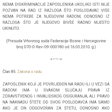
NEMA DISKRIMINACIJE ZAPOSLENIKA UKOLIKO ISTI NIJE
POZVAN NA RAD IZ RAZLOGA ŠTO POSLODAVAC VIŠE
NEMA POTREBE ZA NJEGOVIM RADOM, ODNOSNO IZ
RAZLOGA ŠTO JE NJEGOVO BIVŠE RADNO MJESTO
UKINUTO.
(Presuda Vrhovnog suda Federacije Bosne i Hercegovine
broj 070-0-Rev-09-000180 od 16.03.2010. g.)
<——-
>
Član 85.
Zakona o radu
ZAPOSLENIK KOJI JE POVRIJEĐEN NA RADU ILI U VEZI SA
RADOM IMA U SVAKOM SLUČAJU PRAVA IZ
ZDRAVSTVENOG I INVALIDSKOG OSIGURANJA, ALI PRAVO
NA NAKNADU ŠTETE OD SVOG POSLODAVCA IMA SAMO
AKO JE ON ODGOVORAN ZA ŠTETU, ODNOSNO AKO