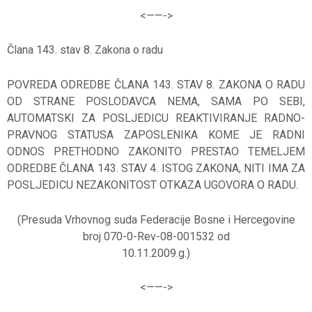
<——-
>
Člana 143. stav 8. Zakona o radu
POVREDA ODREDBE ČLANA 143. STAV 8. ZAKONA O RADU
OD STRANE POSLODAVCA NEMA, SAMA PO SEBI,
AUTOMATSKI ZA POSLJEDICU REAKTIVIRANJE RADNO-
PRAVNOG STATUSA ZAPOSLENIKA KOME JE RADNI
ODNOS PRETHODNO ZAKONITO PRESTAO TEMELJEM
ODREDBE ČLANA 143. STAV 4. ISTOG ZAKONA, NITI IMA ZA
POSLJEDICU NEZAKONITOST OTKAZA UGOVORA O RADU.
(Presuda Vrhovnog suda Federacije Bosne i Hercegovine
broj 070-0-Rev-08-001532 od
10.11.2009.g.)
<——-
>