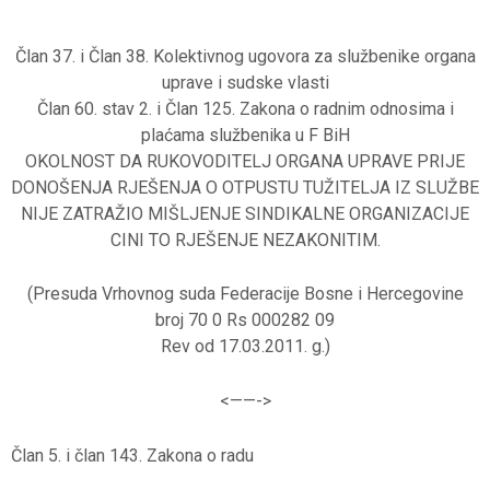
Član 37. i Član 38. Kolektivnog ugovora za službenike organa
uprave i sudske vlasti
Član 60. stav 2. i Član 125. Zakona o radnim odnosima i
plaćama službenika u F BiH
OKOLNOST DA RUKOVODITELJ ORGANA UPRAVE PRIJE
DONOŠENJA RJEŠENJA O OTPUSTU TUŽITELJA IZ SLUŽBE
NIJE ZATRAŽIO MIŠLJENJE SINDIKALNE ORGANIZACIJE
CINI TO RJEŠENJE NEZAKONITIM.
(Presuda Vrhovnog suda Federacije Bosne i Hercegovine
broj 70 0 Rs 000282 09
Rev od 17.03.2011. g.)
<——-
>
Član 5. i član 143. Zakona o radu