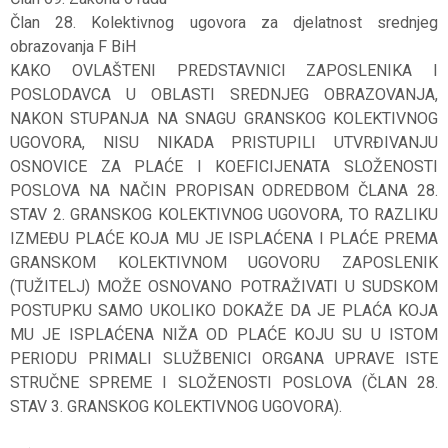
Član 28. Kolektivnog ugovora za djelatnost srednjeg
obrazovanja F BiH
KAKO OVLAŠTENI PREDSTAVNICI ZAPOSLENIKA I
POSLODAVCA U OBLASTI SREDNJEG OBRAZOVANJA,
NAKON STUPANJA NA SNAGU GRANSKOG KOLEKTIVNOG
UGOVORA, NISU NIKADA PRISTUPILI UTVRĐIVANJU
OSNOVICE ZA PLAĆE I KOEFICIJENATA SLOŽENOSTI
POSLOVA NA NAČIN PROPISAN ODREDBOM ČLANA 28.
STAV 2. GRANSKOG KOLEKTIVNOG UGOVORA, TO RAZLIKU
IZMEĐU PLAĆE KOJA MU JE ISPLAĆENA I PLAĆE PREMA
GRANSKOM KOLEKTIVNOM UGOVORU ZAPOSLENIK
(TUŽITELJ) MOŽE OSNOVANO POTRAŽIVATI U SUDSKOM
POSTUPKU SAMO UKOLIKO DOKAŽE DA JE PLAĆA KOJA
MU JE ISPLAĆENA NIŽA OD PLAĆE KOJU SU U ISTOM
PERIODU PRIMALI SLUŽBENICI ORGANA UPRAVE ISTE
STRUČNE SPREME I SLOŽENOSTI POSLOVA (ČLAN 28.
STAV 3. GRANSKOG KOLEKTIVNOG UGOVORA).