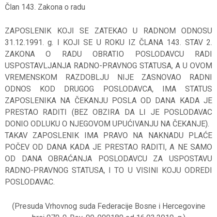
Član 143. Zakona o radu
ZAPOSLENIK KOJI SE ZATEKAO U RADNOM ODNOSU
31.12.1991. g. I KOJI SE U ROKU IZ ČLANA 143. STAV 2.
ZAKONA O RADU OBRATIO POSLODAVCU RADI
USPOSTAVLJANJA RADNO-PRAVNOG STATUSA, A U OVOM
VREMENSKOM RAZDOBLJU NIJE ZASNOVAO RADNI
ODNOS KOD DRUGOG POSLODAVCA, IMA STATUS
ZAPOSLENIKA NA ČEKANJU POSLA OD DANA KADA JE
PRESTAO RADITI (BEZ OBZIRA DA LI JE POSLODAVAC
DONIO ODLUKU O NJEGOVOM UPUĆIVANJU NA ČEKANJE).
TAKAV ZAPOSLENIK IMA PRAVO NA NAKNADU PLAĆE
POČEV OD DANA KADA JE PRESTAO RADITI, A NE SAMO
OD DANA OBRAĆANJA POSLODAVCU ZA USPOSTAVU
RADNO-PRAVNOG STATUSA, I TO U VISINI KOJU ODREDI
POSLODAVAC.
(Presuda Vrhovnog suda Federacije Bosne i Hercegovine