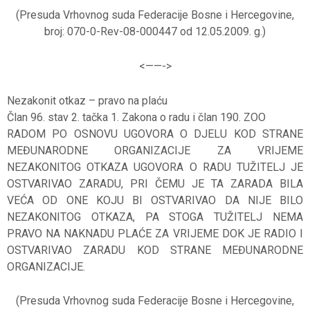
(Presuda Vrhovnog suda Federacije Bosne i Hercegovine,
broj: 070-0-Rev-08-000447 od 12.05.2009. g.)
<——-
>
Nezakonit otkaz – pravo na plaću
Član 96. stav 2. tačka 1. Zakona o radu i član 190. ZOO
RADOM PO OSNOVU UGOVORA O DJELU KOD STRANE
MEĐUNARODNE ORGANIZACIJE ZA VRIJEME
NEZAKONITOG OTKAZA UGOVORA O RADU TUŽITELJ JE
OSTVARIVAO ZARADU, PRI ČEMU JE TA ZARADA BILA
VEĆA OD ONE KOJU BI OSTVARIVAO DA NIJE BILO
NEZAKONITOG OTKAZA, PA STOGA TUŽITELJ NEMA
PRAVO NA NAKNADU PLAĆE ZA VRIJEME DOK JE RADIO I
OSTVARIVAO ZARADU KOD STRANE MEĐUNARODNE
ORGANIZACIJE.
(Presuda Vrhovnog suda Federacije Bosne i Hercegovine,