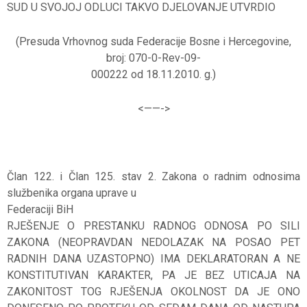
SUD U SVOJOJ ODLUCI TAKVO DJELOVANJE UTVRDIO
(Presuda Vrhovnog suda Federacije Bosne i Hercegovine,
broj: 070-0-Rev-09-
000222 od 18.11.2010. g.)
<——-
>
Član 122. i Član 125. stav 2. Zakona o radnim odnosima
službenika organa uprave u
Federaciji BiH
RJEŠENJE O PRESTANKU RADNOG ODNOSA PO SILI
ZAKONA (NEOPRAVDAN NEDOLAZAK NA POSAO PET
RADNIH DANA UZASTOPNO) IMA DEKLARATORAN A NE
KONSTITUTIVAN KARAKTER, PA JE BEZ UTICAJA NA
ZAKONITOST TOG RJEŠENJA OKOLNOST DA JE ONO