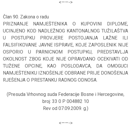
<——-
>
Član 90. Zakona o radu
PRIZNANJE NAMJEŠTENIKA O KUPOVINI DIPLOME,
UCINJENO KOD NADLEŽNOG KANTONALNOG TUŽILAŠTVA
U POSTUPKU PROVJERE POSTOJANJA LAŽNE ILI
FALSIFIKOVANE JAVNE ISPRAVE, KOJE ZAPOSLENIK NIJE
OSPORIO U PARNICNOM POSTUPKU, PREDSTAVLJA
OKOLNOST ZBOG KOJE NIJE OPRAVDANO OCEKIVATI OD
TUŽENE OPCINE, KAO POSLODAVCA, DA OMOGUCI
NAMJEŠTENIKU IZNOŠENJE ODBRANE PRIJE DONOŠENJA
RJEŠENJA O PRESTANKU RADNOG ODNOSA.
(Presuda Vrhovnog suda Federacije Bosne i Hercegovine,
broj: 33 0 P 004882 10
Rev od 07.09.2009. g.)
<——-
>