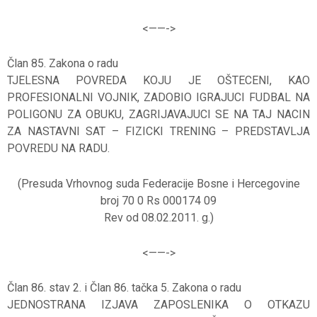
<——-
>
Član 85. Zakona o radu
TJELESNA POVREDA KOJU JE OŠTECENI, KAO
PROFESIONALNI VOJNIK, ZADOBIO IGRAJUCI FUDBAL NA
POLIGONU ZA OBUKU, ZAGRIJAVAJUCI SE NA TAJ NACIN
ZA NASTAVNI SAT – FIZICKI TRENING – PREDSTAVLJA
POVREDU NA RADU.
(Presuda Vrhovnog suda Federacije Bosne i Hercegovine
broj 70 0 Rs 000174 09
Rev od 08.02.2011. g.)
<——-
>
Član 86. stav 2. i Član 86. tačka 5. Zakona o radu
JEDNOSTRANA IZJAVA ZAPOSLENIKA O OTKAZU