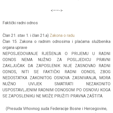
<——-
>
Faktički radni odnos
Član 21. stav 1. i član 21.a)
Zakona o radu.
Član 15. Zakona o radnim odnosima i plaćama službenika
organa uprave
NEPOSJEDOVANJE RJEŠENJA O PRIJEMU U RADNI
ODNOS NEMA NUŽNO ZA POSLJEDICU PRAVNI
ZAKLJUČAK DA ZAPOSLENIK NIJE ZASNOVAO RADNI
ODNOS, NITI SE FAKTIČKI RADNI ODNOS, ZBOG
NEDOSTATKA ZAKONITOG OSNOVA ZASNIVANJA, MORA
NUŽNO UVIJEK SMATRATI NEZAKONITO
USPOSTAVLJENIM RADNIM ODNOSOM PO OSNOVU KOGA
SE ZAPOSLENIKU NE MOŽE PRUŽITI PRAVNA ZAŠTITA.
(Presuda Vrhovnog suda Federacije Bosne i Hercegovine,