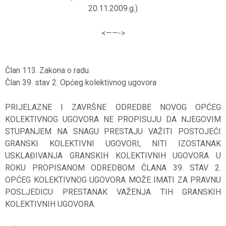
20.11.2009.g.)
<——-
>
Član 113. Zakona o radu
Član 39. stav 2. Općeg kolektivnog ugovora
PRIJELAZNE I ZAVRŠNE ODREDBE NOVOG OPĆEG
KOLEKTIVNOG UGOVORA NE PROPISUJU DA NJEGOVIM
STUPANJEM NA SNAGU PRESTAJU VAŽITI POSTOJEĆI
GRANSKI KOLEKTIVNI UGOVORI, NITI IZOSTANAK
USKLAĐIVANJA GRANSKIH KOLEKTIVNIH UGOVORA U
ROKU PROPISANOM ODREDBOM ČLANA 39. STAV 2.
OPĆEG KOLEKTIVNOG UGOVORA MOŽE IMATI ZA PRAVNU
POSLJEDICU PRESTANAK VAŽENJA TIH GRANSKIH
KOLEKTIVNIH UGOVORA.