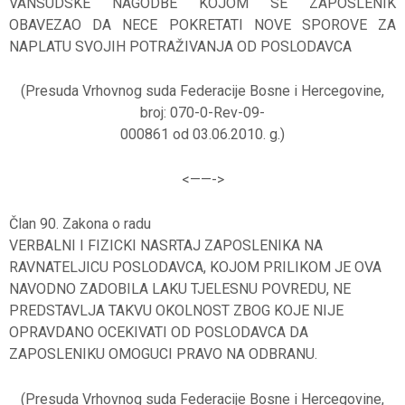
VANSUDSKE NAGODBE KOJOM SE ZAPOSLENIK
OBAVEZAO DA NECE POKRETATI NOVE SPOROVE ZA
NAPLATU SVOJIH POTRAŽIVANJA OD POSLODAVCA
(Presuda Vrhovnog suda Federacije Bosne i Hercegovine,
broj: 070-0-Rev-09-
000861 od 03.06.2010. g.)
<——-
>
Član 90. Zakona o radu
VERBALNI I FIZICKI NASRTAJ ZAPOSLENIKA NA
RAVNATELJICU POSLODAVCA, KOJOM PRILIKOM JE OVA
NAVODNO ZADOBILA LAKU TJELESNU POVREDU, NE
PREDSTAVLJA TAKVU OKOLNOST ZBOG KOJE NIJE
OPRAVDANO OCEKIVATI OD POSLODAVCA DA
ZAPOSLENIKU OMOGUCI PRAVO NA ODBRANU.
(Presuda Vrhovnog suda Federacije Bosne i Hercegovine,