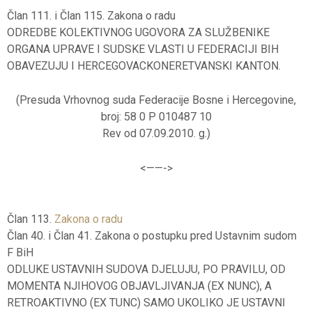
Član 111. i Član 115. Zakona o radu
ODREDBE KOLEKTIVNOG UGOVORA ZA SLUŽBENIKE
ORGANA UPRAVE I SUDSKE VLASTI U FEDERACIJI BIH
OBAVEZUJU I HERCEGOVACKONERETVANSKI KANTON.
(Presuda Vrhovnog suda Federacije Bosne i Hercegovine,
broj: 58 0 P 010487 10
Rev od 07.09.2010. g.)
<——-
>
Član 113.
Zakona o radu
Član 40. i Član 41. Zakona o postupku pred Ustavnim sudom
F BiH
ODLUKE USTAVNIH SUDOVA DJELUJU, PO PRAVILU, OD
MOMENTA NJIHOVOG OBJAVLJIVANJA (EX NUNC), A
RETROAKTIVNO (EX TUNC) SAMO UKOLIKO JE USTAVNI