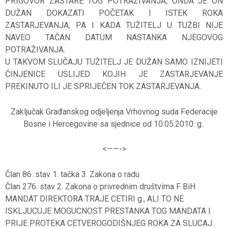
PRIGOVOR ZASTARE TOG POTRAŽIVANJA, ONDA JE ON
DUŽAN DOKAZATI POČETAK I ISTEK ROKA
ZASTARJEVANJA, PA I KADA TUŽITELJ U TUŽBI NIJE
NAVEO TAČAN DATUM NASTANKA NJEGOVOG
POTRAŽIVANJA.
U TAKVOM SLUČAJU TUŽITELJ JE DUŽAN SAMO IZNIJETI
ČINJENICE USLIJED KOJIH JE ZASTARJEVANJE
PREKINUTO ILI JE SPRIJEČEN TOK ZASTARJEVANJA.
Zaključak Građanskog odjeljenja Vrhovnog suda Federacije
Bosne i Hercegovine sa sjednice od 10.05.2010. g..
<——-
>
Član 86. stav 1. tačka 3. Zakona o radu
Član 276. stav 2. Zakona o privrednim društvima F BiH
MANDAT DIREKTORA TRAJE CETIRI g., ALI TO NE
ISKLJUCUJE MOGUCNOST PRESTANKA TOG MANDATA I
PRIJE PROTEKA CETVEROGODIŠNJEG ROKA ZA SLUCAJ