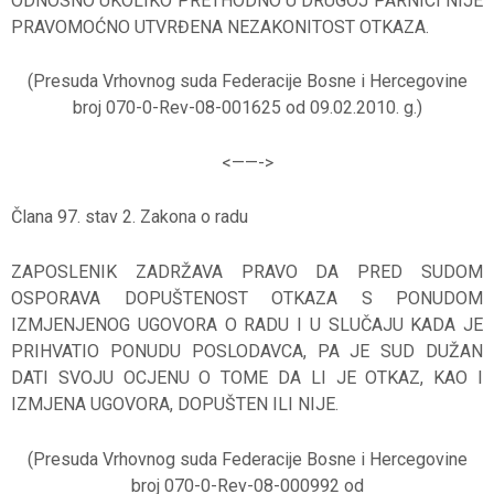
ODNOSNO UKOLIKO PRETHODNO U DRUGOJ PARNICI NIJE
PRAVOMOĆNO UTVRĐENA NEZAKONITOST OTKAZA.
(Presuda Vrhovnog suda Federacije Bosne i Hercegovine
broj 070-0-Rev-08-001625 od 09.02.2010. g.)
<——-
>
Člana 97. stav 2. Zakona o radu
ZAPOSLENIK ZADRŽAVA PRAVO DA PRED SUDOM
OSPORAVA DOPUŠTENOST OTKAZA S PONUDOM
IZMJENJENOG UGOVORA O RADU I U SLUČAJU KADA JE
PRIHVATIO PONUDU POSLODAVCA, PA JE SUD DUŽAN
DATI SVOJU OCJENU O TOME DA LI JE OTKAZ, KAO I
IZMJENA UGOVORA, DOPUŠTEN ILI NIJE.
(Presuda Vrhovnog suda Federacije Bosne i Hercegovine
broj 070-0-Rev-08-000992 od