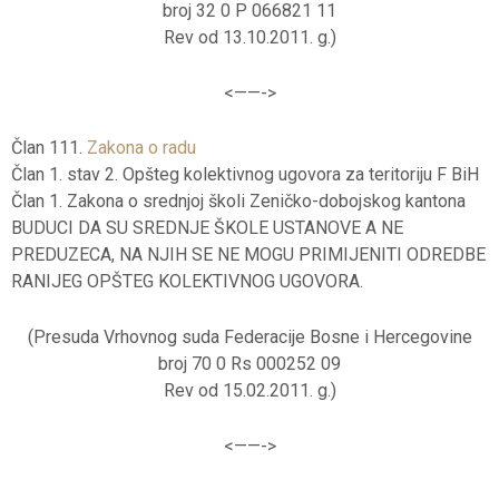
broj 32 0 P 066821 11
Rev od 13.10.2011. g.)
<——-
>
Član 111.
Zakona o radu
Član 1. stav 2. Opšteg kolektivnog ugovora za teritoriju F BiH
Član 1. Zakona o srednjoj školi Zeničko-dobojskog kantona
BUDUCI DA SU SREDNJE ŠKOLE USTANOVE A NE
PREDUZECA, NA NJIH SE NE MOGU PRIMIJENITI ODREDBE
RANIJEG OPŠTEG KOLEKTIVNOG UGOVORA.
(Presuda Vrhovnog suda Federacije Bosne i Hercegovine
broj 70 0 Rs 000252 09
Rev od 15.02.2011. g.)
<——-
>