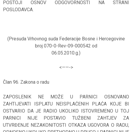
POSTOJI OSNOV ODGOVORNOSTI NA STRANI
POSLODAVCA.
(Presuda Vrhovnog suda Federacije Bosne i Hercegovine
broj 070-0-Rev-09-000542 od
06.05.2010.g.)
<——-
>
Član 96. Zakona o radu
ZAPOSLENIK NE MOŽE U PARNICI OSNOVANO
ZAHTIJEVATI ISPLATU NEISPLAĆENIH PLAĆA KOJE BI
OSTVARIO DA JE RADIO UKOLIKO ISTOVREMENO U TOJ
PARNICI NIJE POSTAVIO TUŽBENI ZAHTJEV ZA
UTVRĐENJE NEZAKONITOSTI OTKAZA UGOVORA O RADU,