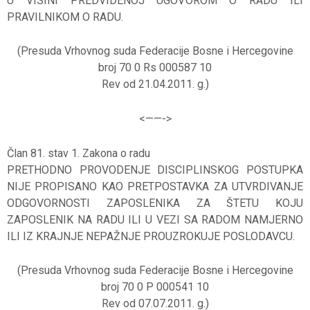
U VISINI PREDVIDENOJ UGOVOROM O RADU ILI
PRAVILNIKOM O RADU.
(Presuda Vrhovnog suda Federacije Bosne i Hercegovine
broj 70 0 Rs 000587 10
Rev od 21.04.2011. g.)
<——-
>
Član 81. stav 1. Zakona o radu
PRETHODNO PROVODENJE DISCIPLINSKOG POSTUPKA
NIJE PROPISANO KAO PRETPOSTAVKA ZA UTVRDIVANJE
ODGOVORNOSTI ZAPOSLENIKA ZA ŠTETU KOJU
ZAPOSLENIK NA RADU ILI U VEZI SA RADOM NAMJERNO
ILI IZ KRAJNJE NEPAŽNJE PROUZROKUJE POSLODAVCU.
(Presuda Vrhovnog suda Federacije Bosne i Hercegovine
broj 70 0 P 000541 10
Rev od 07.07.2011. g.)