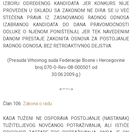
IZBORU ODREĐENOG KANDIDATA JER KONKURS NIJE
PROVEDEN U SKLADU SA ZAKONOM NE DIRA SE U VEĆ
STEČENA PRAVA IZ ZASNOVANOG RADNOG ODNOSA
IZABRANOG KANDIDATA DO DANA PRAVOMOĆNOSTI
ODLUKE O NJENOM PONIŠTENJU, JER TEK NAVEDENIM
DANOM PRESTAJE ZAKONITA OSNOVA ZA POSTOJANJE
RADNOG ODNOSA, BEZ RETROAKTIVNOG DEJSTVA.
(Presuda Vrhovnog suda Federacije Bosne i Hercegovine
broj 070-0-Rev-08-000501 od
30.06.2009.g.)
<——-
>
Član 106.
Zakona o radu
KADA TUŽENI NE OSPORAVA POSTOJANJE (NASTANAK)
TUŽITELJEVOG NOVČANOG POTRAŽIVANJA, ALI ISTIČE