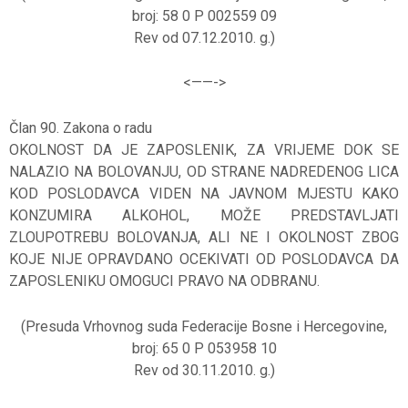
broj: 58 0 P 002559 09
Rev od 07.12.2010. g.)
<——-
>
Član 90. Zakona o radu
OKOLNOST DA JE ZAPOSLENIK, ZA VRIJEME DOK SE
NALAZIO NA BOLOVANJU, OD STRANE NADREDENOG LICA
KOD POSLODAVCA VIDEN NA JAVNOM MJESTU KAKO
KONZUMIRA ALKOHOL, MOŽE PREDSTAVLJATI
ZLOUPOTREBU BOLOVANJA, ALI NE I OKOLNOST ZBOG
KOJE NIJE OPRAVDANO OCEKIVATI OD POSLODAVCA DA
ZAPOSLENIKU OMOGUCI PRAVO NA ODBRANU.
(Presuda Vrhovnog suda Federacije Bosne i Hercegovine,
broj: 65 0 P 053958 10
Rev od 30.11.2010. g.)