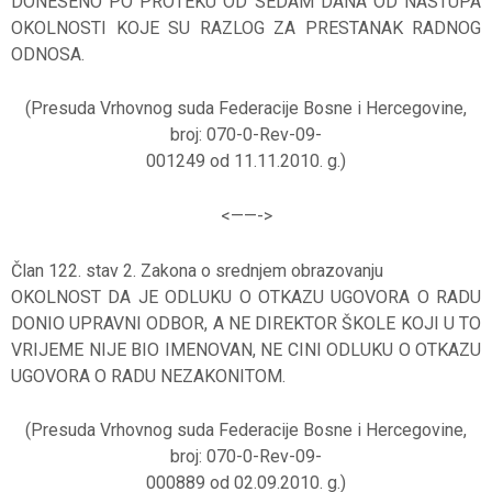
DONESENO PO PROTEKU OD SEDAM DANA OD NASTUPA
OKOLNOSTI KOJE SU RAZLOG ZA PRESTANAK RADNOG
ODNOSA.
(Presuda Vrhovnog suda Federacije Bosne i Hercegovine,
broj: 070-0-Rev-09-
001249 od 11.11.2010. g.)
<——-
>
Član 122. stav 2. Zakona o srednjem obrazovanju
OKOLNOST DA JE ODLUKU O OTKAZU UGOVORA O RADU
DONIO UPRAVNI ODBOR, A NE DIREKTOR ŠKOLE KOJI U TO
VRIJEME NIJE BIO IMENOVAN, NE CINI ODLUKU O OTKAZU
UGOVORA O RADU NEZAKONITOM.
(Presuda Vrhovnog suda Federacije Bosne i Hercegovine,
broj: 070-0-Rev-09-
000889 od 02.09.2010. g.)