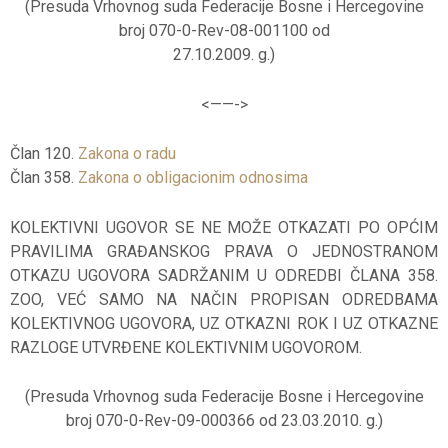
(Presuda Vrhovnog suda Federacije Bosne i Hercegovine
broj 070-0-Rev-08-001100 od
27.10.2009. g.)
<——-
>
Član 120.
Zakona o radu
Član 358.
Zakona o obligacionim odnosima
KOLEKTIVNI UGOVOR SE NE MOŽE OTKAZATI PO OPĆIM
PRAVILIMA GRAĐANSKOG PRAVA O JEDNOSTRANOM
OTKAZU UGOVORA SADRŽANIM U ODREDBI ČLANA 358.
ZOO, VEĆ SAMO NA NAČIN PROPISAN ODREDBAMA
KOLEKTIVNOG UGOVORA, UZ OTKAZNI ROK I UZ OTKAZNE
RAZLOGE UTVRĐENE KOLEKTIVNIM UGOVOROM.
(Presuda Vrhovnog suda Federacije Bosne i Hercegovine
broj 070-0-Rev-09-000366 od 23.03.2010. g.)