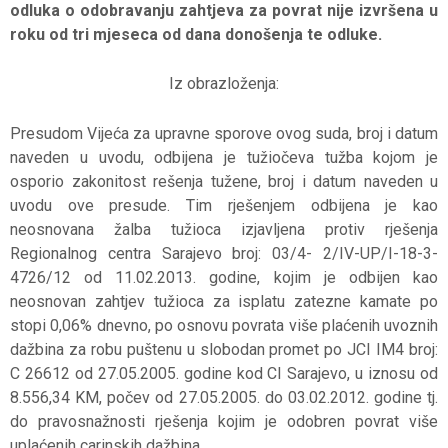
odluka o odobravanju zahtjeva za povrat nije izvršena u
roku od tri mjeseca od dana donošenja te odluke.
Iz obrazloženja:
Presudom Vijeća za upravne sporove ovog suda, broj i datum
naveden u uvodu, odbijena je tužiočeva tužba kojom je
osporio zakonitost rešenja tužene, broj i datum naveden u
uvodu ove presude. Tim rješenjem odbijena je kao
neosnovana žalba tužioca izjavljena protiv rješenja
Regionalnog centra Sarajevo broj: 03/4- 2/IV-UP/I-18-3-
4726/12 od 11.02.2013. godine, kojim je odbijen kao
neosnovan zahtjev tužioca za isplatu zatezne kamate po
stopi 0,06% dnevno, po osnovu povrata više plaćenih uvoznih
dažbina za robu puštenu u slobodan promet po JCI IM4 broj:
C 26612 od 27.05.2005. godine kod CI Sarajevo, u iznosu od
8.556,34 KM, počev od 27.05.2005. do 03.02.2012. godine tj.
do pravosnažnosti rješenja kojim je odobren povrat više
uplaćenih carinskih dažbina.