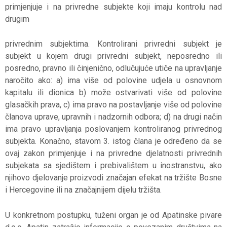
primjenjuje i na privredne subjekte koji imaju kontrolu nad
drugim
privrednim subjektima. Kontrolirani privredni subjekt je
subjekt u kojem drugi privredni subjekt, neposredno ili
posredno, pravno ili činjenično, odlučujuće utiče na upravljanje
naročito ako: a) ima više od polovine udjela u osnovnom
kapitalu ili dionica b) može ostvarivati više od polovine
glasačkih prava, c) ima pravo na postavljanje više od polovine
članova uprave, upravnih i nadzornih odbora; d) na drugi način
ima pravo upravljanja poslovanjem kontroliranog privrednog
subjekta. Konačno, stavom 3. istog člana je određeno da se
ovaj zakon primjenjuje i na privredne djelatnosti privrednih
subjekata sa sjedištem i prebivalištem u inostranstvu, ako
njihovo djelovanje proizvodi značajan efekat na tržište Bosne
i Hercegovine ili na značajnijem dijelu tržišta.
U konkretnom postupku, tuženi organ je od Apatinske pivare