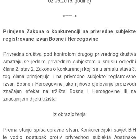
02.06.2015. godine)
<——->
Primjena Zakona o konkurenciji na privredne subjekte
registrovane izvan Bosne i Hercegovine
Privredna društva pod kontrolom drugog privrednog društva
smatraju se jednim privrednim subjektom u smislu odredbi
člana 2. stav 2. Zakona o konkurenciji koji se u smislu stava 3.
tog člana primjenjuje i na privredne subjekte registrovane
izvan Bosne i Hercegovine, ako njihovo djelovanje proizvodi
značajan efekat na tržište Bosne i Hercegovine ili na
značajnijem dijelu tržišta.
Iz obrazloženja:
Prema stanju spisa upravne stvari, Konkurencijski savjet BiH
je vodio postupak protiv privrednog subjekta Apatinske