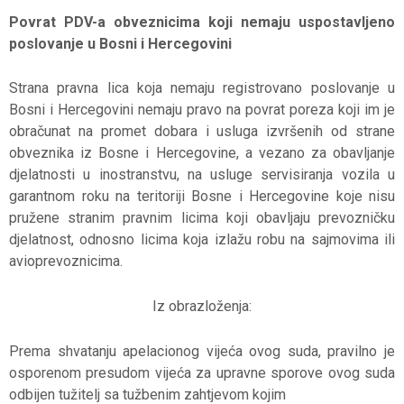
Povrat PDV-a obveznicima koji nemaju uspostavljeno
poslovanje u Bosni i Hercegovini
Strana pravna lica koja nemaju registrovano poslovanje u
Bosni i Hercegovini nemaju pravo na povrat poreza koji im je
obračunat na promet dobara i usluga izvršenih od strane
obveznika iz Bosne i Hercegovine, a vezano za obavljanje
djelatnosti u inostranstvu, na usluge servisiranja vozila u
garantnom roku na teritoriji Bosne i Hercegovine koje nisu
pružene stranim pravnim licima koji obavljaju prevozničku
djelatnost, odnosno licima koja izlažu robu na sajmovima ili
avioprevoznicima.
Iz obrazloženja:
Prema shvatanju apelacionog vijeća ovog suda, pravilno je
osporenom presudom vijeća za upravne sporove ovog suda
odbijen tužitelj sa tužbenim zahtjevom kojim