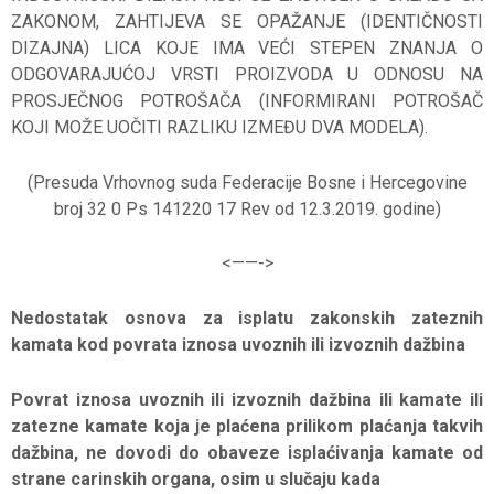
ZAKONOM, ZAHTIJEVA SE OPAŽANJE (IDENTIČNOSTI
DIZAJNA) LICA KOJE IMA VEĆI STEPEN ZNANJA O
ODGOVARAJUĆOJ VRSTI PROIZVODA U ODNOSU NA
PROSJEČNOG POTROŠAČA (INFORMIRANI POTROŠAČ
KOJI MOŽE UOČITI RAZLIKU IZMEĐU DVA MODELA).
(Presuda Vrhovnog suda Federacije Bosne i Hercegovine
broj 32 0 Ps 141220 17 Rev od 12.3.2019. godine)
<——->
Nedostatak osnova za isplatu zakonskih zateznih
kamata kod povrata iznosa uvoznih ili izvoznih dažbina
Povrat iznosa uvoznih ili izvoznih dažbina ili kamate ili
zatezne kamate koja je plaćena prilikom plaćanja takvih
dažbina, ne dovodi do obaveze isplaćivanja kamate od
strane carinskih organa, osim u slučaju kada