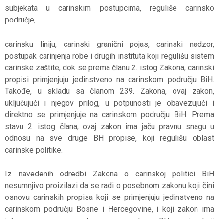
subjekata u carinskim postupcima, reguliše carinsko
područje,
carinsku liniju, carinski granični pojas, carinski nadzor,
postupak carinjenja robe i drugih instituta koji regulišu sistem
carinske zaštite, dok se prema članu 2. istog Zakona, carinski
propisi primjenjuju jedinstveno na carinskom području BiH.
Takođe, u skladu sa članom 239. Zakona, ovaj zakon,
uključujući i njegov prilog, u potpunosti je obavezujući i
direktno se primjenjuje na carinskom području BiH. Prema
stavu 2. istog člana, ovaj zakon ima jaču pravnu snagu u
odnosu na sve druge BH propise, koji regulišu oblast
carinske politike.
Iz navedenih odredbi Zakona o carinskoj politici BiH
nesumnjivo proizilazi da se radi o posebnom zakonu koji čini
osnovu carinskih propisa koji se primjenjuju jedinstveno na
carinskom području Bosne i Hercegovine, i koji zakon ima