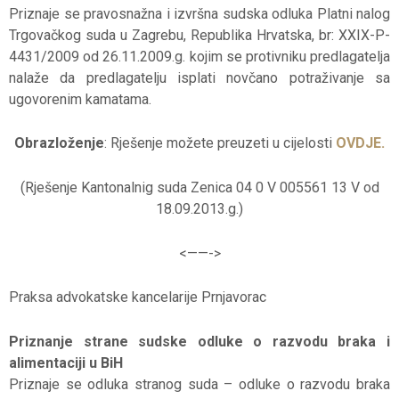
Priznaje se pravosnažna i izvršna sudska odluka Platni nalog
Trgovačkog suda u Zagrebu, Republika Hrvatska, br: XXIX-P-
4431/2009 od 26.11.2009.g. kojim se protivniku predlagatelja
nalaže da predlagatelju isplati novčano potraživanje sa
ugovorenim kamatama.
Obrazloženje
: Rješenje možete preuzeti u cijelosti
OVDJE.
(Rješenje Kantonalnig suda Zenica 04 0 V 005561 13 V od
18.09.2013.g.)
<——-
>
Praksa advokatske kancelarije Prnjavorac
Priznanje strane sudske odluke o razvodu braka i
alimentaciji u BiH
Priznaje se odluka stranog suda – odluke o razvodu braka