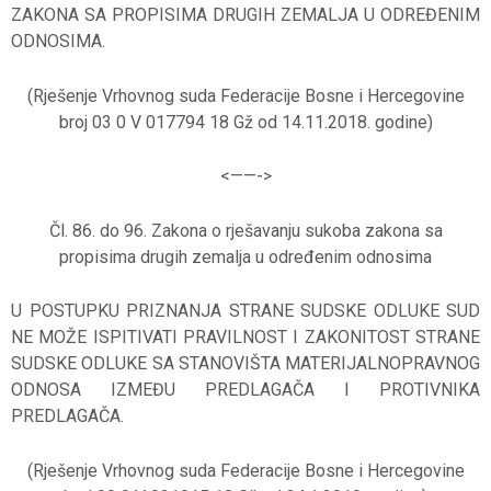
ZAKONA SA PROPISIMA DRUGIH ZEMALJA U ODREĐENIM
ODNOSIMA.
(Rješenje Vrhovnog suda Federacije Bosne i Hercegovine
broj 03 0 V 017794 18 Gž od 14.11.2018. godine)
<——-
>
Čl. 86. do 96. Zakona o rješavanju sukoba zakona sa
propisima drugih zemalja u određenim odnosima
U POSTUPKU PRIZNANJA STRANE SUDSKE ODLUKE SUD
NE MOŽE ISPITIVATI PRAVILNOST I ZAKONITOST STRANE
SUDSKE ODLUKE SA STANOVIŠTA MATERIJALNOPRAVNOG
ODNOSA IZMEĐU PREDLAGAČA I PROTIVNIKA
PREDLAGAČA.
(Rješenje Vrhovnog suda Federacije Bosne i Hercegovine