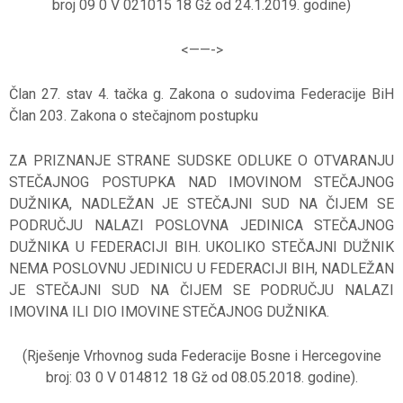
broj 09 0 V 021015 18 Gž od 24.1.2019. godine)
<——-
>
Član 27. stav 4. tačka g. Zakona o sudovima Federacije BiH
Član 203. Zakona o stečajnom postupku
ZA PRIZNANJE STRANE SUDSKE ODLUKE O OTVARANJU
STEČAJNOG POSTUPKA NAD IMOVINOM STEČAJNOG
DUŽNIKA, NADLEŽAN JE STEČAJNI SUD NA ČIJEM SE
PODRUČJU NALAZI POSLOVNA JEDINICA STEČAJNOG
DUŽNIKA U FEDERACIJI BIH. UKOLIKO STEČAJNI DUŽNIK
NEMA POSLOVNU JEDINICU U FEDERACIJI BIH, NADLEŽAN
JE STEČAJNI SUD NA ČIJEM SE PODRUČJU NALAZI
IMOVINA ILI DIO IMOVINE STEČAJNOG DUŽNIKA.
(Rješenje Vrhovnog suda Federacije Bosne i Hercegovine
broj: 03 0 V 014812 18 Gž od 08.05.2018. godine).