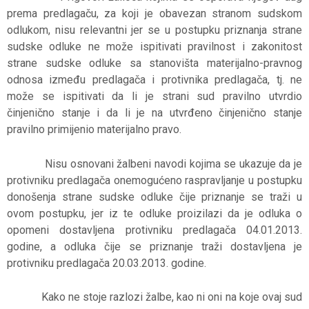
prema predlagaču, za koji je obavezan stranom sudskom
odlukom, nisu relevantni jer se u postupku priznanja strane
sudske odluke ne može ispitivati pravilnost i zakonitost
strane sudske odluke sa stanovišta materijalno-pravnog
odnosa između predlagača i protivnika predlagača, tj. ne
može se ispitivati da li je strani sud pravilno utvrdio
činjenično stanje i da li je na utvrđeno činjenično stanje
pravilno primijenio materijalno pravo.
Nisu osnovani žalbeni navodi kojima se ukazuje da je
protivniku predlagača onemogućeno raspravljanje u postupku
donošenja strane sudske odluke čije priznanje se traži u
ovom postupku, jer iz te odluke proizilazi da je odluka o
opomeni dostavljena protivniku predlagača 04.01.2013.
godine, a odluka čije se priznanje traži dostavljena je
protivniku predlagača 20.03.2013. godine.
Kako ne stoje razlozi žalbe, kao ni oni na koje ovaj sud