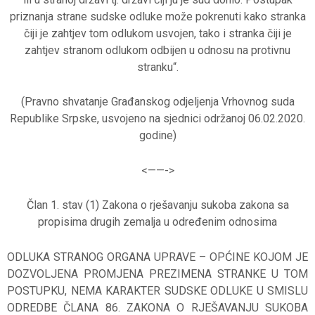
priznanja strane sudske odluke može pokrenuti kako stranka
čiji je zahtjev tom odlukom usvojen, tako i stranka čiji je
zahtjev stranom odlukom odbijen u odnosu na protivnu
stranku“.
(Pravno shvatanje Građanskog odjeljenja Vrhovnog suda
Republike Srpske, usvojeno na sjednici održanoj 06.02.2020.
godine)
<——-
>
Član 1. stav (1) Zakona o rješavanju sukoba zakona sa
propisima drugih zemalja u određenim odnosima
ODLUKA STRANOG ORGANA UPRAVE – OPĆINE KOJOM JE
DOZVOLJENA PROMJENA PREZIMENA STRANKE U TOM
POSTUPKU, NEMA KARAKTER SUDSKE ODLUKE U SMISLU
ODREDBE ČLANA 86. ZAKONA O RJEŠAVANJU SUKOBA