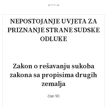
<——-
>
NEPOSTOJANJE UVJETA ZA
PRIZNANJE STRANE SUDSKE
ODLUKE
Zakon o rešavanju sukoba
zakona sa propisima drugih
zemalja
član 90