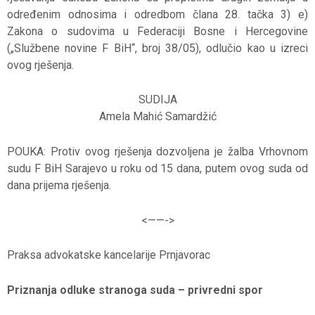
određenim odnosima i odredbom člana 28. tačka 3) e)
Zakona o sudovima u Federaciji Bosne i Hercegovine
(„Službene novine F BiH“, broj 38/05), odlučio kao u izreci
ovog rješenja.
SUDIJA
Amela Mahić Samardžić
POUKA: Protiv ovog rješenja dozvoljena je žalba Vrhovnom
sudu F BiH Sarajevo u roku od 15 dana, putem ovog suda od
dana prijema rješenja.
<——-
>
Praksa advokatske kancelarije Prnjavorac
Priznanja odluke stranoga suda – privredni spor